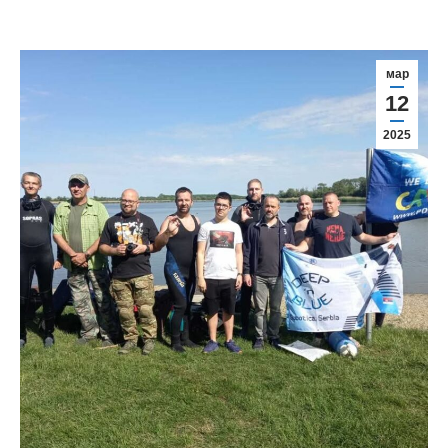
мар
12
2025