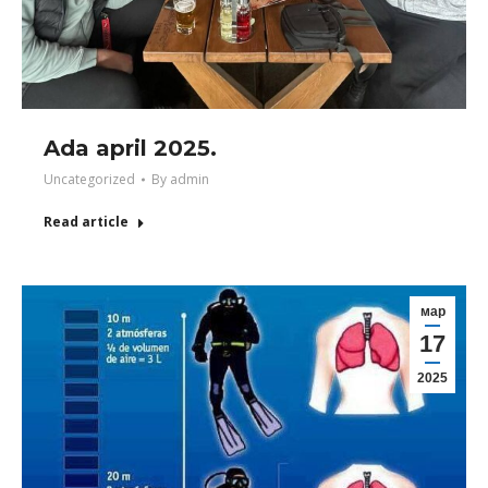
Ada april 2025.
Uncategorized
By
admin
Read article
мар
17
2025