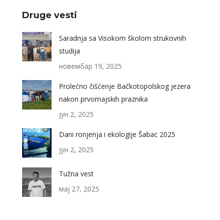
Druge vesti
Saradnja sa Visokom školom strukovnih
studija
новембар 19, 2025
Prolećno čišćenje Bačkotopolskog jezera
nakon prvomajskih praznika
јун 2, 2025
Dani ronjenja i ekologije Šabac 2025
јун 2, 2025
Tužna vest
мај 27, 2025