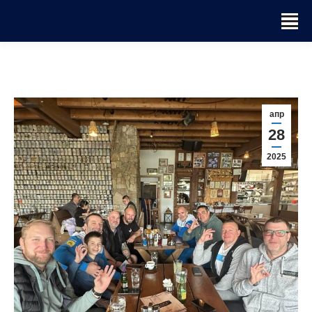
апр
28
2025