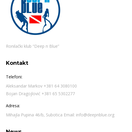
Ronilački klub “Deep n Blue”
Kontakt
Telefoni:
Aleksandar Markov +381 64 3080100
Bojan Dragojlović +381 65 5302277
Adresa:
Mihajla Pupina 46/b, Subotica Email: info@deepnblue.org
News