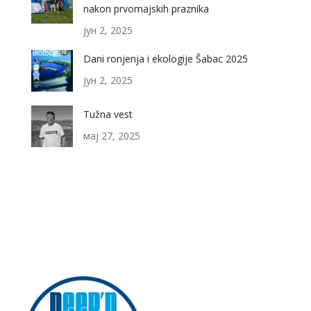
nakon prvomajskih praznika
јун 2, 2025
Dani ronjenja i ekologije Šabac 2025
јун 2, 2025
Tužna vest
мај 27, 2025