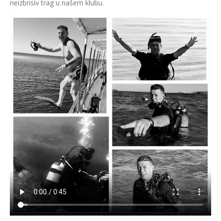
neizbrisiv trag u našem klubu.