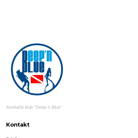
Ronilački klub “Deep n Blue”
Kontakt