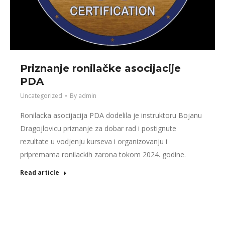
Priznanje ronilačke asocijacije
PDA
Uncategorized
By
admin
Ronilacka asocijacija PDA dodelila je instruktoru Bojanu
Dragojlovicu priznanje za dobar rad i postignute
rezultate u vodjenju kurseva i organizovanju i
pripremama ronilackih zarona tokom 2024. godine.
Read article