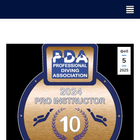
феб
5
2025