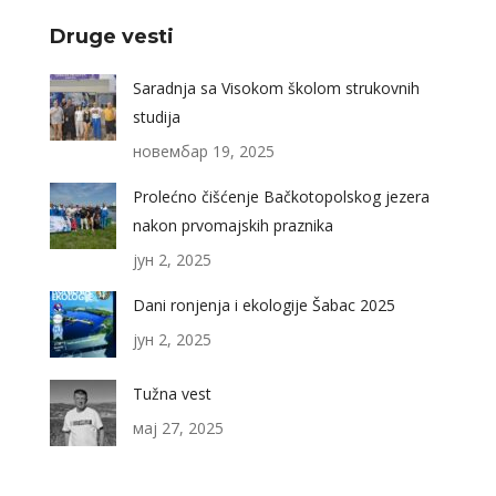
Druge vesti
Saradnja sa Visokom školom strukovnih
studija
новембар 19, 2025
Prolećno čišćenje Bačkotopolskog jezera
nakon prvomajskih praznika
јун 2, 2025
Dani ronjenja i ekologije Šabac 2025
јун 2, 2025
Tužna vest
мај 27, 2025