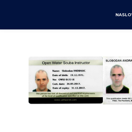
NASLO