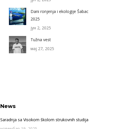
Dani ronjenja i ekologije Šabac
2025
јун 2, 2025
Tužna vest
мај 27, 2025
News
Saradnja sa Visokom školom strukovnih studija
новембар 19, 2025