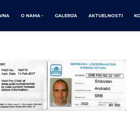
VNA
O NAMA
GALERIJA
AKTUELNOSTI
K