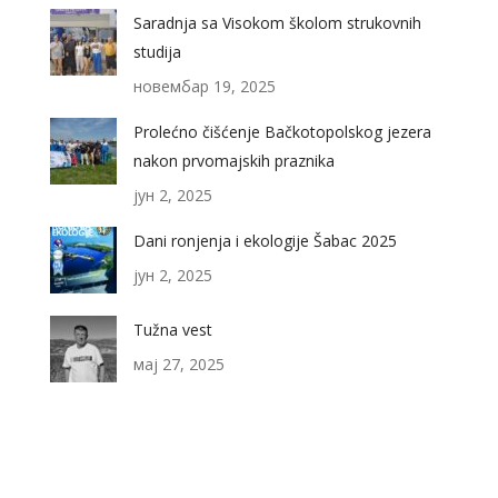
Saradnja sa Visokom školom strukovnih
studija
новембар 19, 2025
Prolećno čišćenje Bačkotopolskog jezera
nakon prvomajskih praznika
јун 2, 2025
Dani ronjenja i ekologije Šabac 2025
јун 2, 2025
Tužna vest
мај 27, 2025