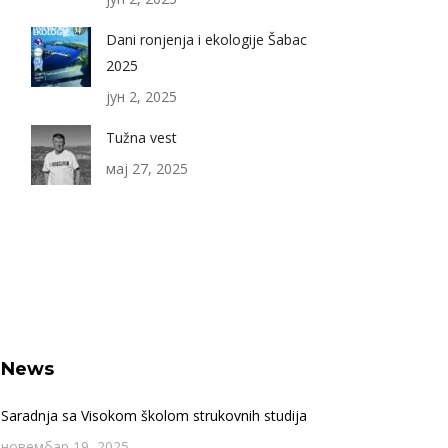
Dani ronjenja i ekologije Šabac
2025
јун 2, 2025
Tužna vest
мај 27, 2025
News
Saradnja sa Visokom školom strukovnih studija
новембар 19, 2025