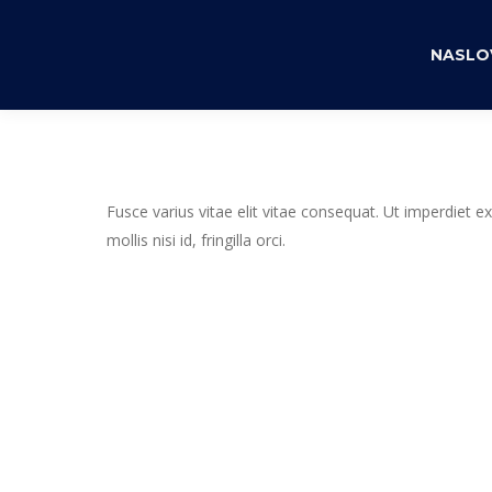
NASLO
Fusce varius vitae elit vitae consequat. Ut imperdiet
mollis nisi id, fringilla orci.